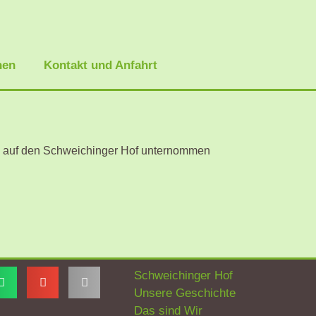
nen
Kontakt und Anfahrt
ug auf den Schweichinger Hof unternommen
Schweichinger Hof
Unsere Geschichte
Das sind Wir