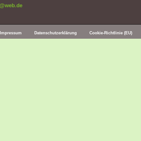
n@web.de
Impressum
Datenschutzerklärung
Cookie-Richtlinie (EU)