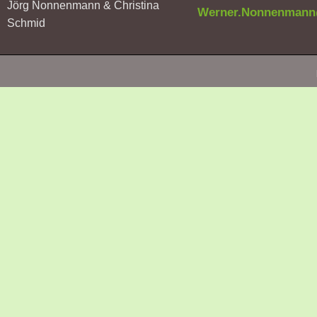
Jörg Nonnenmann & Christina
Werner.Nonnenman
Schmid