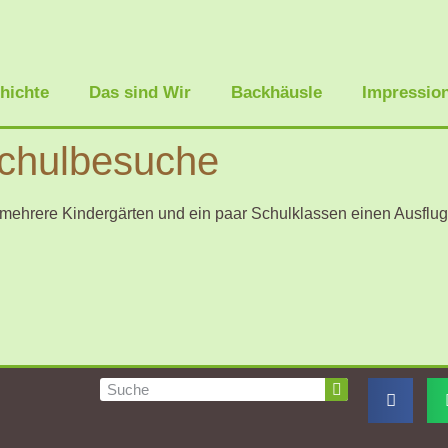
hichte
Das sind Wir
Backhäusle
Impressio
Schulbesuche
r mehrere Kindergärten und ein paar Schulklassen einen Ausfl