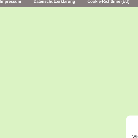
Impressum
Datenschutzerklärung
Cookie-Richtlinie (EU)
Wir