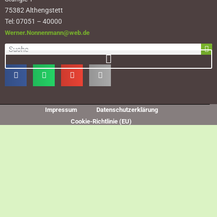
75382 Althengstett
Tel: 07051 – 40000
Werner.Nonnenmann@web.de
Impressum
Datenschutzerklärung
Cookie-Richtlinie (EU)